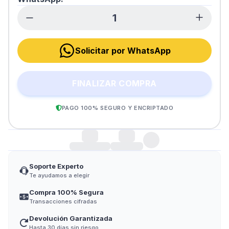
Solicitar por WhatsApp
FINALIZAR COMPRA
PAGO 100% SEGURO Y ENCRIPTADO
Soporte Experto
Te ayudamos a elegir
Compra 100% Segura
Transacciones cifradas
Devolución Garantizada
Hasta 30 días sin riesgo