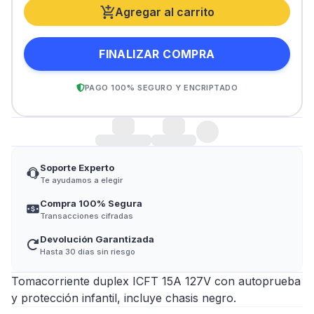
Agregar al carrito
FINALIZAR COMPRA
PAGO 100% SEGURO Y ENCRIPTADO
Soporte Experto
Te ayudamos a elegir
Compra 100% Segura
Transacciones cifradas
Devolución Garantizada
Hasta 30 días sin riesgo
Tomacorriente duplex ICFT 15A 127V con autoprueba
y protección infantil, incluye chasis negro.