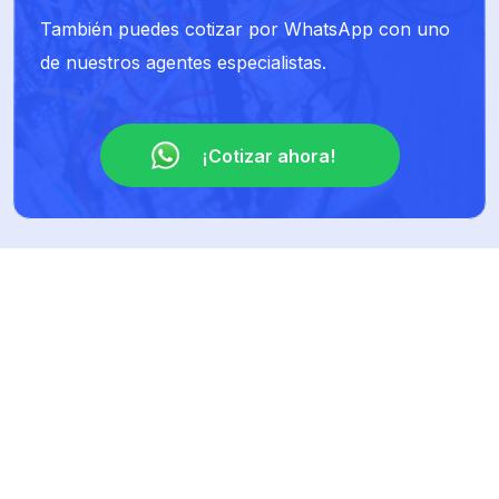
También puedes cotizar por WhatsApp con uno
de nuestros agentes especialistas.
¡Cotizar ahora!