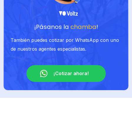
¡Pásanos la
chamba
!
También puedes cotizar por WhatsApp con uno
de nuestros agentes especialistas.
¡Cotizar ahora!