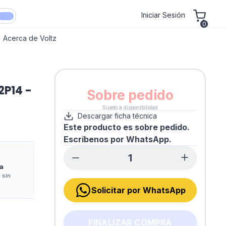
Iniciar Sesión
0
Acerca de Voltz
2P14 -
Sobre pedido
Sujeto a disponibilidad
Descargar ficha técnica
Este producto es sobre pedido.
Escríbenos por WhatsApp.
a
 sin
Solicitar por WhatsApp
FINALIZAR COMPRA