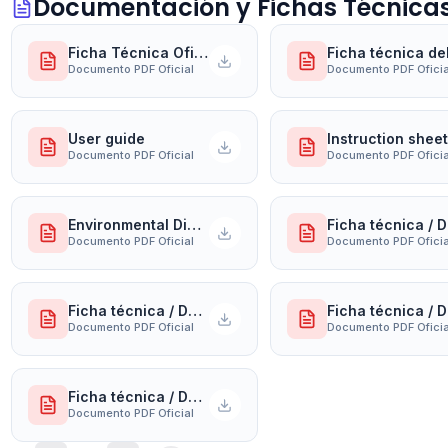
Documentación y Fichas Técnica
Ficha Técnica Oficial del Fabricante
Documento PDF Oficial
Documento PDF Oficia
User guide
Instruction sheet
Documento PDF Oficial
Documento PDF Oficia
Environmental Disclosure
Fi
Documento PDF Oficial
Documento PDF Oficia
Ficha técnica / Documento
Fi
Documento PDF Oficial
Documento PDF Oficia
Ficha técnica / Documento
Documento PDF Oficial