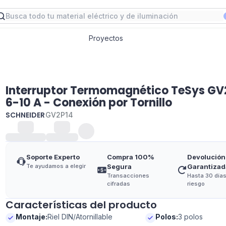
Proyectos
Interruptor Termomagnético TeSys GV
6-10 A - Conexión por Tornillo
SCHNEIDER
GV2P14
Soporte Experto
Compra 100%
Devolución
Te ayudamos a elegir
Segura
Garantizad
Transacciones
Hasta 30 días
cifradas
riesgo
Características del producto
Montaje
:
Riel DIN/Atornillable
Polos
:
3 polos