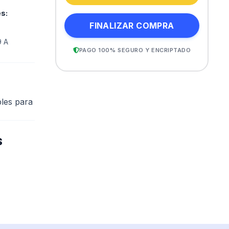
es
:
FINALIZAR COMPRA
9 A
PAGO 100% SEGURO Y ENCRIPTADO
bles para
s