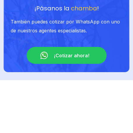
¡Pásanos la
chamba
!
También puedes cotizar por WhatsApp con uno
de nuestros agentes especialistas.
¡Cotizar ahora!