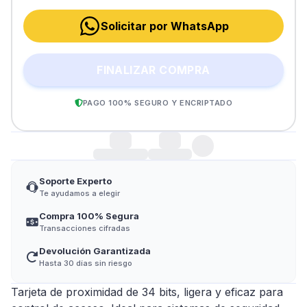
Solicitar por WhatsApp
FINALIZAR COMPRA
PAGO 100% SEGURO Y ENCRIPTADO
Soporte Experto
Te ayudamos a elegir
Compra 100% Segura
Transacciones cifradas
Devolución Garantizada
Hasta 30 días sin riesgo
Tarjeta de proximidad de 34 bits, ligera y eficaz para