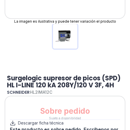
La imagen es ilustrativa y puede tener variación el producto
Surgelogic supresor de picos (SPD)
HL I-LINE 120 kA 208Y/120 V 3F, 4H
SCHNEIDER
HL2IMA12C
Sobre pedido
Sujeto a disponibilidad
Descargar ficha técnica
Este producto es sobre pedido. Escríbenos por