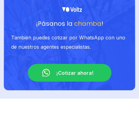
¡Pásanos la
chamba
!
También puedes cotizar por WhatsApp con uno
de nuestros agentes especialistas.
¡Cotizar ahora!