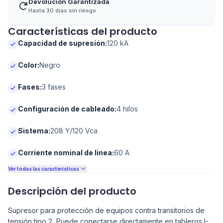
Devolución Garantizada
Hasta 30 días sin riesgo
Características del producto
Capacidad de supresión
:
120 kA
Color
:
Negro
Fases
:
3 fases
Configuración de cableado
:
4 hilos
Sistema
:
208 Y/120 Vca
Corriente nominal de linea
:
60 A
Ver todas las características
Descripción del producto
Supresor para protección de equipos contra transitorios de
tensión tipo 2, Puede conectarse directamente en tableros I-