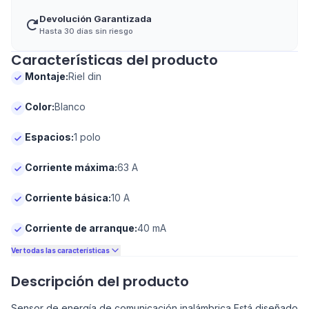
Devolución Garantizada
Hasta 30 días sin riesgo
Características del producto
Montaje
:
Riel din
Color
:
Blanco
Espacios
:
1 polo
Corriente máxima
:
63 A
Corriente básica
:
10 A
Corriente de arranque
:
40 mA
Ver todas las características
Descripción del producto
Sensor de energía de comunicación inalámbrica Está diseñado