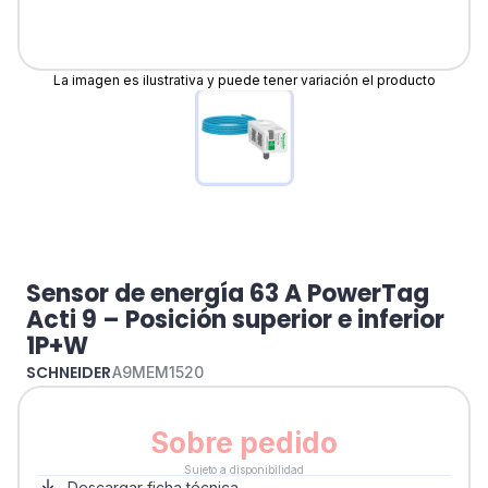
La imagen es ilustrativa y puede tener variación el producto
Sensor de energía 63 A PowerTag
Acti 9 – Posición superior e inferior
1P+W
SCHNEIDER
A9MEM1520
Sobre pedido
Sujeto a disponibilidad
Descargar ficha técnica