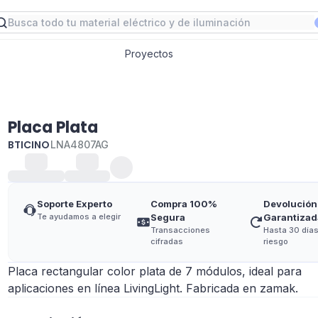
Proyectos
Placa Plata
BTICINO
LNA4807AG
Soporte Experto
Compra 100%
Devolución
Te ayudamos a elegir
Segura
Garantizad
Transacciones
Hasta 30 días
cifradas
riesgo
Placa rectangular color plata de 7 módulos, ideal para
aplicaciones en línea LivingLight. Fabricada en zamak.