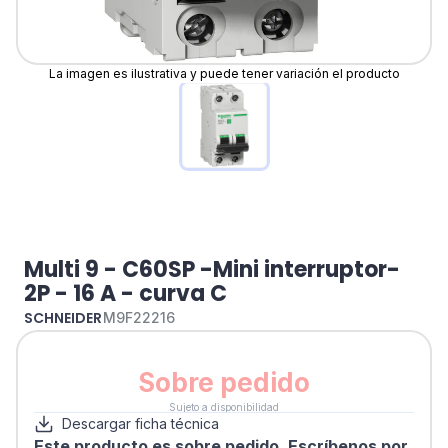
La imagen es ilustrativa y puede tener variación el producto
Multi 9 - C60SP -Mini interruptor-
2P - 16 A - curva C
SCHNEIDER
M9F22216
Sobre pedido
Sujeto a disponibilidad
Descargar ficha técnica
Este producto es sobre pedido. Escríbenos por