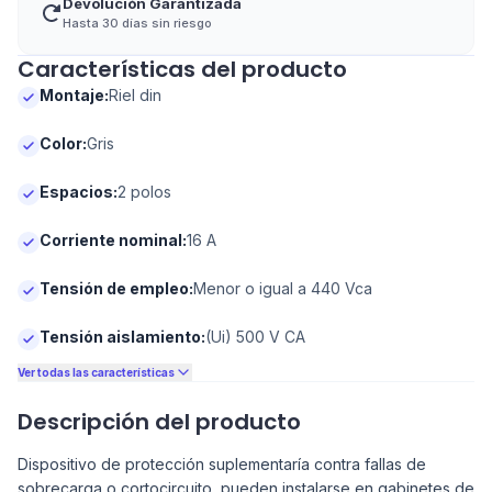
Devolución Garantizada
Hasta 30 días sin riesgo
Características del producto
Montaje
:
Riel din
Color
:
Gris
Espacios
:
2 polos
Corriente nominal
:
16 A
Tensión de empleo
:
Menor o igual a 440 Vca
Tensión aislamiento
:
(Ui) 500 V CA
Ver todas las características
Descripción del producto
Dispositivo de protección suplementaría contra fallas de
sobrecarga o cortocircuito, pueden instalarse en gabinetes de