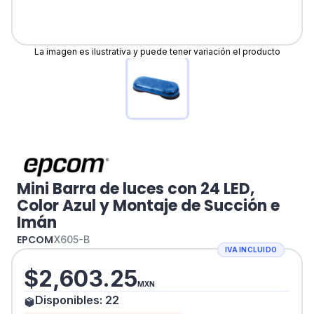
La imagen es ilustrativa y puede tener variación el producto
Mini Barra de luces con 24 LED,
Color Azul y Montaje de Succión e
Imán
EPCOM
X605-B
IVA INCLUIDO
$
2,603.25
MXN
Disponibles:
22