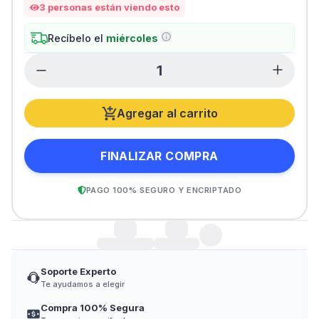
3
personas están viendo esto
Recíbelo el
miércoles
Agregar al carrito
FINALIZAR COMPRA
PAGO 100% SEGURO Y ENCRIPTADO
Soporte Experto
Te ayudamos a elegir
Compra 100% Segura