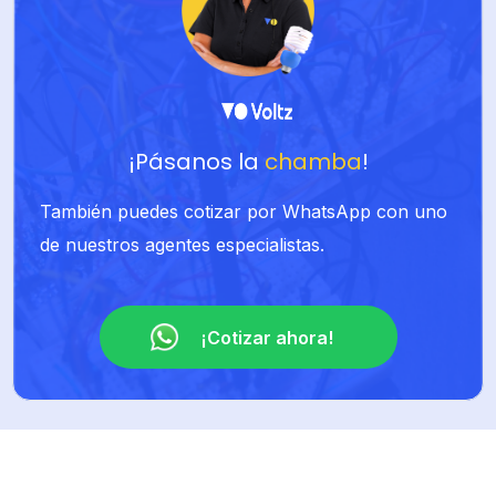
¡Pásanos la
chamba
!
También puedes cotizar por WhatsApp con uno
de nuestros agentes especialistas.
¡Cotizar ahora!