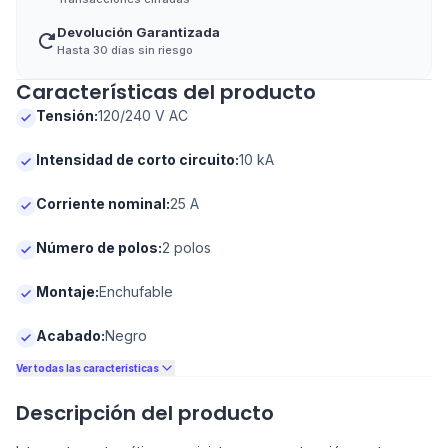
Devolución Garantizada
Hasta 30 días sin riesgo
Características del producto
Tensión
:
120/240 V AC
Intensidad de corto circuito
:
10 kA
Corriente nominal
:
25 A
Número de polos
:
2 polos
Montaje
:
Enchufable
Acabado
:
Negro
Ver todas las características
Descripción del producto