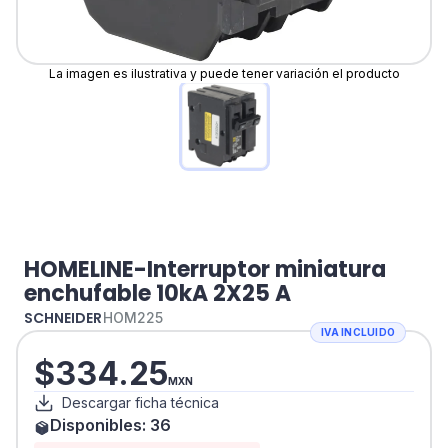
La imagen es ilustrativa y puede tener variación el producto
HOMELINE-Interruptor miniatura
enchufable 10kA 2X25 A
SCHNEIDER
HOM225
IVA INCLUIDO
$
334.25
MXN
Descargar ficha técnica
Disponibles:
36