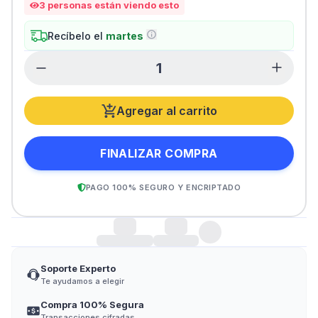
3
personas están viendo esto
Recíbelo el
martes
Agregar al carrito
FINALIZAR COMPRA
PAGO 100% SEGURO Y ENCRIPTADO
Soporte Experto
Te ayudamos a elegir
Compra 100% Segura
Transacciones cifradas