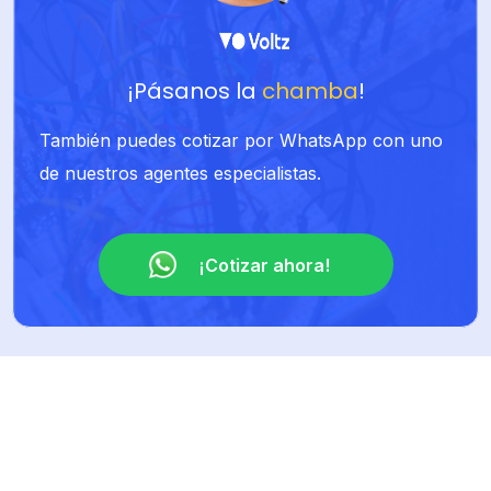
¡Pásanos la
chamba
!
También puedes cotizar por WhatsApp con uno
de nuestros agentes especialistas.
¡Cotizar ahora!