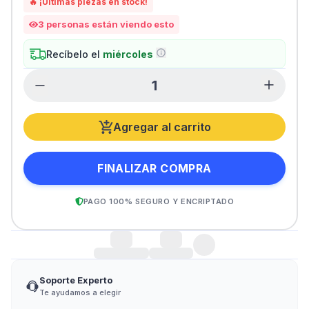
🔥 ¡Últimas piezas en stock!
3
personas están viendo esto
Recíbelo el
miércoles
Agregar al carrito
FINALIZAR COMPRA
PAGO 100% SEGURO Y ENCRIPTADO
Soporte Experto
Te ayudamos a elegir