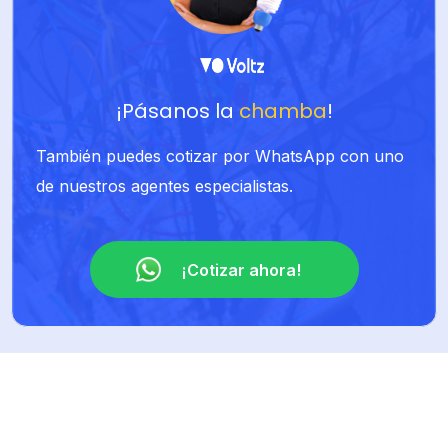
¡Pásanos la
chamba
!
También puedes cotizar por WhatsApp con uno
de nuestros agentes especialistas.
¡Cotizar ahora!