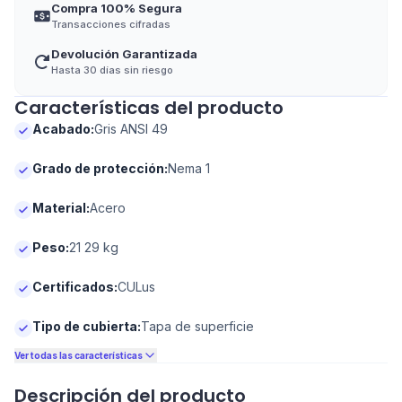
Compra 100% Segura
Transacciones cifradas
Devolución Garantizada
Hasta 30 días sin riesgo
Características del producto
Acabado
:
Gris ANSI 49
Grado de protección
:
Nema 1
Material
:
Acero
Peso
:
21 29 kg
Certificados
:
CULus
Tipo de cubierta
:
Tapa de superficie
Ver todas las características
Descripción del producto