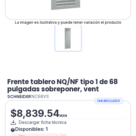
La imagen es ilustrativa y puede tener variación el producto
Frente tablero NQ/NF tipo 1 de 68
pulgadas sobreponer, vent
SCHNEIDER
NC68VS
IVA INCLUIDO
$
8,839.54
MXN
Descargar ficha técnica
Disponibles:
1