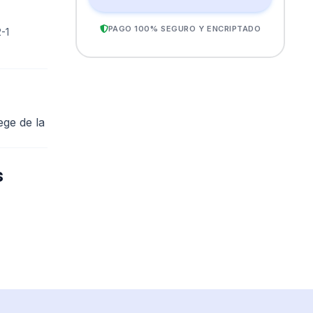
PAGO 100% SEGURO Y ENCRIPTADO
-1
ege de la
s