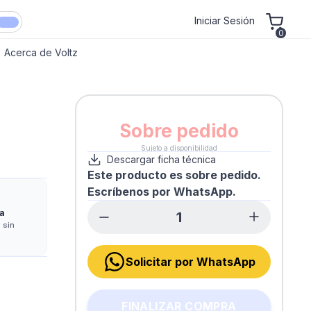
Iniciar Sesión
0
Acerca de Voltz
Sobre pedido
Sujeto a disponibilidad
Descargar ficha técnica
Este producto es sobre pedido.
Escríbenos por WhatsApp.
a
 sin
Solicitar por WhatsApp
FINALIZAR COMPRA