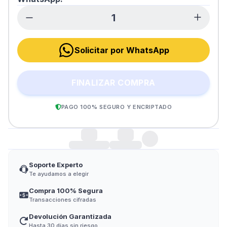
Solicitar por WhatsApp
FINALIZAR COMPRA
PAGO 100% SEGURO Y ENCRIPTADO
Soporte Experto
Te ayudamos a elegir
Compra 100% Segura
Transacciones cifradas
Devolución Garantizada
Hasta 30 días sin riesgo