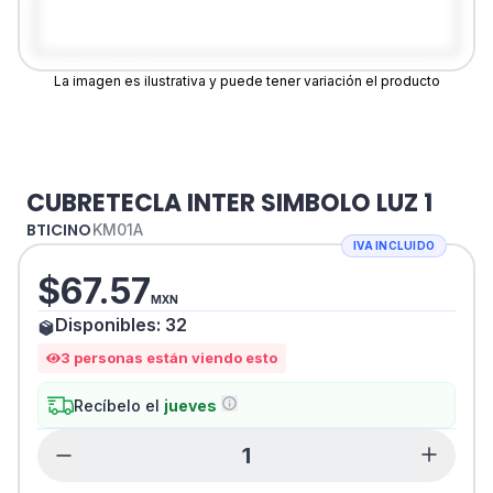
La imagen es ilustrativa y puede tener variación el producto
CUBRETECLA INTER SIMBOLO LUZ 1
BTICINO
KM01A
IVA INCLUIDO
$
67.57
MXN
Disponibles:
32
3
personas están viendo esto
Recíbelo el
jueves