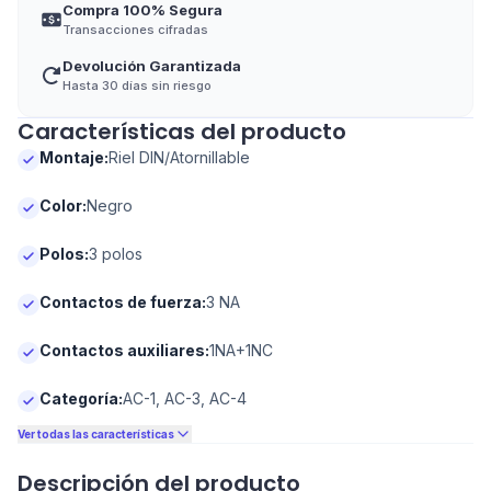
Compra 100% Segura
Transacciones cifradas
Devolución Garantizada
Hasta 30 días sin riesgo
Características del producto
Montaje
:
Riel DIN/Atornillable
Color
:
Negro
Polos
:
3 polos
Contactos de fuerza
:
3 NA
Contactos auxiliares
:
1NA+1NC
Categoría
:
AC-1, AC-3, AC-4
Ver todas las características
Descripción del producto