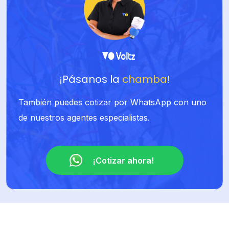
¡Pásanos la
chamba
!
También puedes cotizar por WhatsApp con uno
de nuestros agentes especialistas.
¡Cotizar ahora!