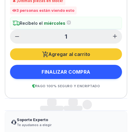
🔥 ¡Últimas piezas en stock!
3
personas están viendo esto
Recíbelo el
miércoles
Agregar al carrito
FINALIZAR COMPRA
PAGO 100% SEGURO Y ENCRIPTADO
Soporte Experto
Te ayudamos a elegir