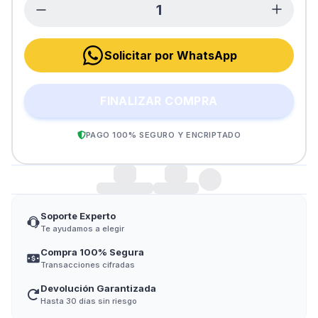
Solicitar por WhatsApp
FINALIZAR COMPRA
PAGO 100% SEGURO Y ENCRIPTADO
Soporte Experto
Te ayudamos a elegir
Compra 100% Segura
Transacciones cifradas
Devolución Garantizada
Hasta 30 días sin riesgo