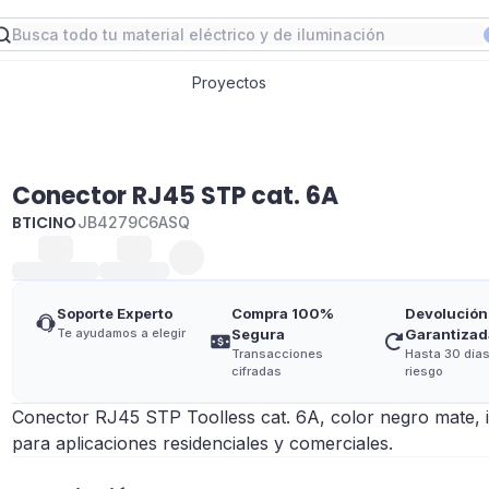
Proyectos
Conector RJ45 STP cat. 6A
BTICINO
JB4279C6ASQ
Soporte Experto
Compra 100%
Devolución
Te ayudamos a elegir
Segura
Garantizad
Transacciones
Hasta 30 días
cifradas
riesgo
Conector RJ45 STP Toolless cat. 6A, color negro mate, i
para aplicaciones residenciales y comerciales.