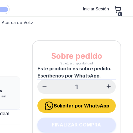
Iniciar Sesión
0
Acerca de Voltz
Sobre pedido
Sujeto a disponibilidad
Este producto es sobre pedido.
Escríbenos por WhatsApp.
a
 sin
Solicitar por WhatsApp
deal
FINALIZAR COMPRA