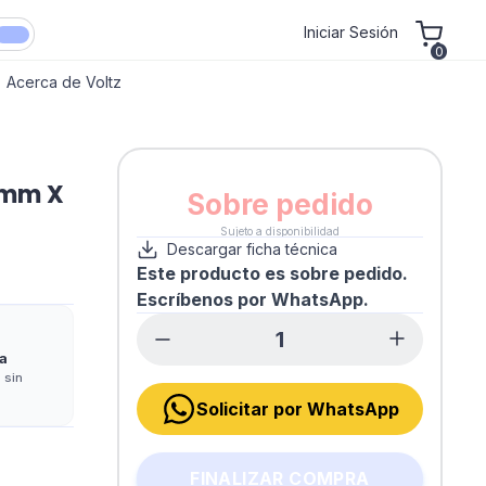
Iniciar Sesión
0
Acerca de Voltz
 mm X
Sobre pedido
Sujeto a disponibilidad
Descargar ficha técnica
Este producto es sobre pedido.
Escríbenos por WhatsApp.
a
 sin
Solicitar por WhatsApp
FINALIZAR COMPRA