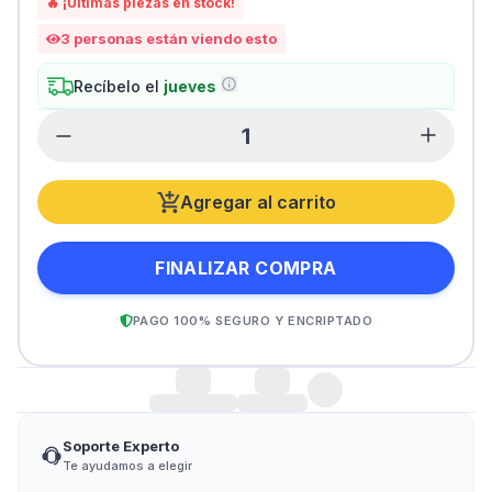
🔥 ¡Últimas piezas en stock!
3
personas están viendo esto
Recíbelo el
jueves
Agregar al carrito
FINALIZAR COMPRA
PAGO 100% SEGURO Y ENCRIPTADO
Soporte Experto
Te ayudamos a elegir