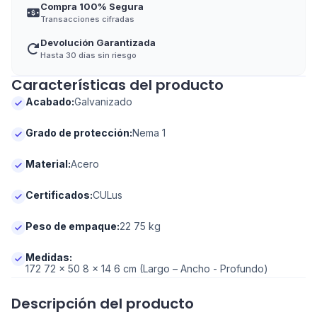
Compra 100% Segura
Transacciones cifradas
Devolución Garantizada
Hasta 30 días sin riesgo
Características del producto
Acabado
:
Galvanizado
Grado de protección
:
Nema 1
Material
:
Acero
Certificados
:
CULus
Peso de empaque
:
22 75 kg
Medidas
:
172 72 x 50 8 x 14 6 cm (Largo – Ancho - Profundo)
Descripción del producto