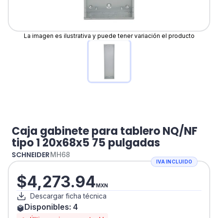
La imagen es ilustrativa y puede tener variación el producto
Caja gabinete para tablero NQ/NF
tipo 1 20x68x5 75 pulgadas
SCHNEIDER
MH68
IVA INCLUIDO
$
4,273.94
MXN
Descargar ficha técnica
Disponibles:
4