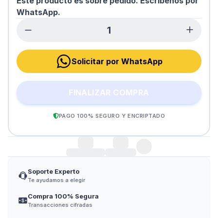
Este producto es sobre pedido. Escríbenos por
WhatsApp.
Solicitar por WhatsApp
FINALIZAR COMPRA
PAGO 100% SEGURO Y ENCRIPTADO
Soporte Experto
Te ayudamos a elegir
Compra 100% Segura
Transacciones cifradas