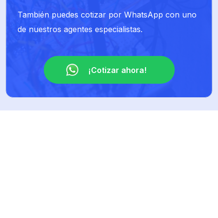
También puedes cotizar por WhatsApp con uno
de nuestros agentes especialistas.
¡Cotizar ahora!