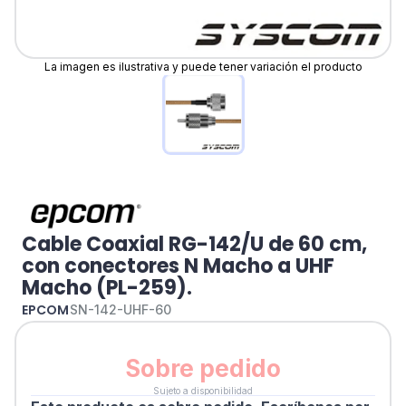
La imagen es ilustrativa y puede tener variación el producto
Cable Coaxial RG-142/U de 60 cm,
con conectores N Macho a UHF
Macho (PL-259).
EPCOM
SN-142-UHF-60
Sobre pedido
Sujeto a disponibilidad