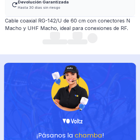
Devolución Garantizada
Hasta 30 días sin riesgo
Cable coaxial RG-142/U de 60 cm con conectores N
Macho y UHF Macho, ideal para conexiones de RF.
¡Pásanos la
chamba
!