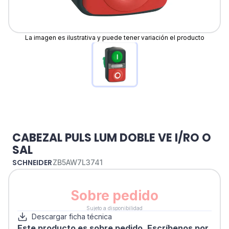
La imagen es ilustrativa y puede tener variación el producto
CABEZAL PULS LUM DOBLE VE I/RO O
SAL
SCHNEIDER
ZB5AW7L3741
Sobre pedido
Sujeto a disponibilidad
Descargar ficha técnica
Este producto es sobre pedido. Escríbenos por