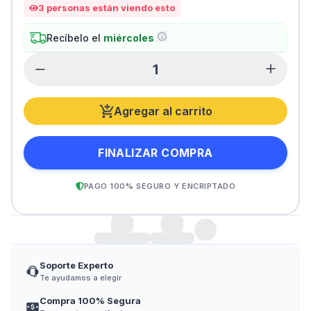
3
personas están viendo esto
Recíbelo el
miércoles
Agregar al carrito
FINALIZAR COMPRA
PAGO 100% SEGURO Y ENCRIPTADO
Soporte Experto
Te ayudamos a elegir
Compra 100% Segura