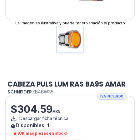
La imagen es ilustrativa y puede tener variación el producto
CABEZA PULS LUM RAS BA9S AMAR
SCHNEIDER
ZB4BW35
IVA INCLUIDO
$
304.59
MXN
Descargar ficha técnica
Disponibles:
1
🔥 ¡Últimas piezas en stock!