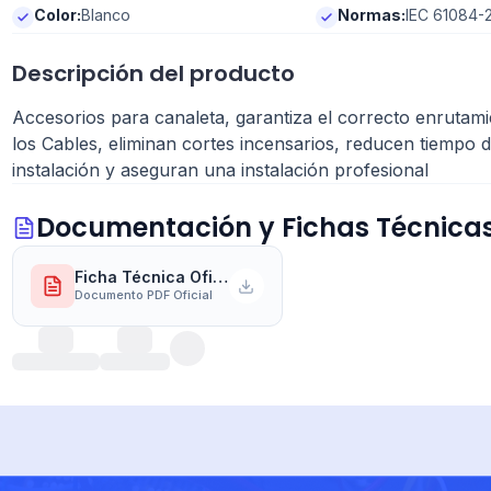
Color
:
Blanco
Normas
:
IEC 61084-2
Descripción del producto
Accesorios para canaleta, garantiza el correcto enrutam
los Cables, eliminan cortes incensarios, reducen tiempo 
instalación y aseguran una instalación profesional
Documentación y Fichas Técnica
Ficha Técnica Oficial del Fabricante
Documento PDF Oficial