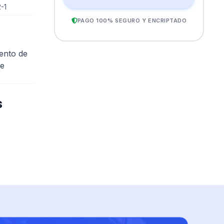
-1
PAGO 100% SEGURO Y ENCRIPTADO
iento de
de
s