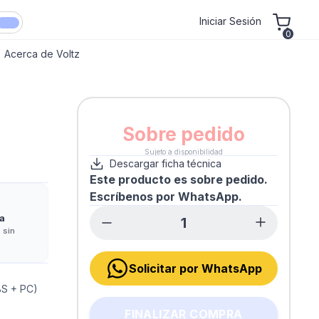
Iniciar Sesión
0
Acerca de Voltz
Sobre pedido
Sujeto a disponibilidad
Descargar ficha técnica
Este producto es sobre pedido.
Escríbenos por WhatsApp.
a
 sin
Solicitar por WhatsApp
BS + PC)
FINALIZAR COMPRA