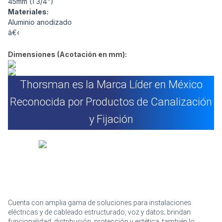
45mm (1 3/4")
Materiales:
Aluminio anodizado
â€‹
Dimensiones (Acotación en mm):
Thorsman es la Marca Líder en México
Reconocida por Productos de Canalización
y Fijación
Cuenta con amplia gama de soluciones para instalaciones
eléctricas y de cableado estructurado, voz y datos; brindan
funcionalidad, distribución, protección y estética, también lo