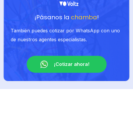
¡Pásanos la
chamba
!
También puedes cotizar por WhatsApp con uno
de nuestros agentes especialistas.
¡Cotizar ahora!